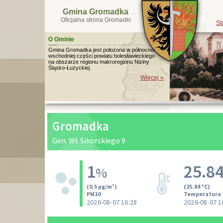
Gmina Gromadka
Oficjalna strona Gromadki
St
O Gminie
Gmina Gromadka jest położona w północno-
wschodniej części powiatu bolesławieckiego
na obszarze regionu makroregionu Niziny
Śląsko-Łużyckiej.
Więcej »